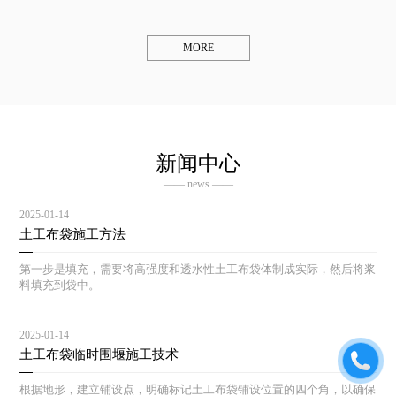
MORE
新闻中心
—— news ——
2025-01-14
土工布袋施工方法
第一步是填充，需要将高强度和透水性土工布袋体制成实际，然后将浆
料填充到袋中。
2025-01-14
土工布袋临时围堰施工技术
根据地形，建立铺设点，明确标记土工布袋铺设位置的四个角，以确保